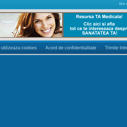
Bine a
 utilizeaza cookies
Acord de confidentialitate
Trimite Int