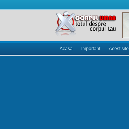
Acasa
Important
Acest site