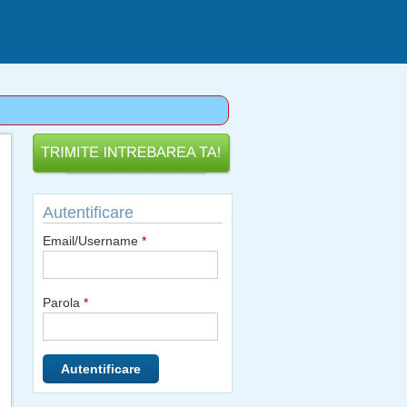
Autentificare
Email/Username
*
Parola
*