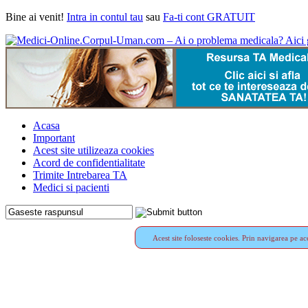
Bine ai venit!
Intra in contul tau
sau
Fa-ti cont GRATUIT
Acasa
Important
Acest site utilizeaza cookies
Acord de confidentialitate
Trimite Intrebarea TA
Medici si pacienti
Acest site foloseste cookies. Prin navigarea pe ace