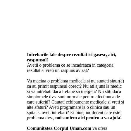
Intrebarile tale despre rezultat isi gasesc, aici,
raspunsul!
Avetii o problema ce se incadreaza in categoria
rezultat si vreti un raspuns avizat?
Va macina o problema medicala si nu sunteti sigur(a)
ca ati primit raspunsul corect? Nu ati ajuns la medic
si va intrebati daca trebuie sa mergeti? Nu stiti daca
simptomele dvs. sunt normale pentru afectiunea de
care suferiti? Cautati echipamente medicale si vreti si
alte sfaturi? Aveti programare la o clinica sau un
spital si aveti intrebari? Ei bine, indiferent care este
problema dvs.,
noi suntem aici pentru a va ajuta!
Comunitatea Corpul-Uman.com
va ofera