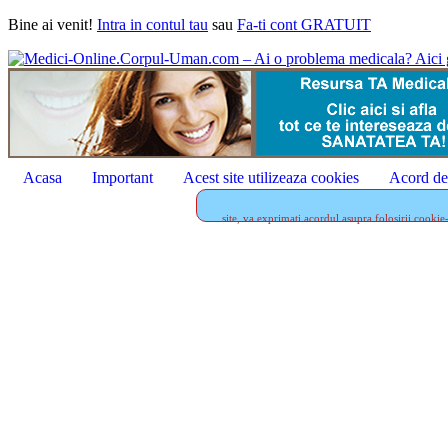
Bine ai venit!
Intra in contul tau
sau
Fa-ti cont GRATUIT
Acasa
Important
Acest site utilizeaza cookies
Acord de 
site, va exprimati acordul asupra folosirii cookie-