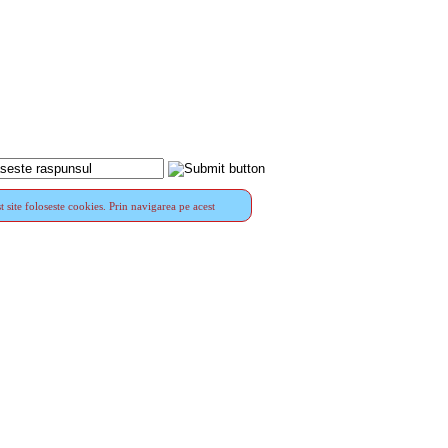
t site foloseste cookies. Prin navigarea pe acest