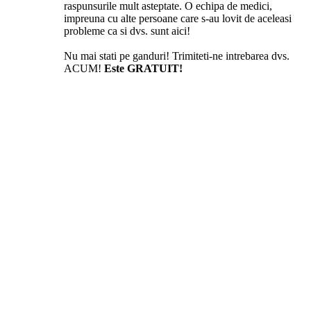
raspunsurile mult asteptate. O echipa de medici,
impreuna cu alte persoane care s-au lovit de aceleasi
probleme ca si dvs. sunt aici!
Nu mai stati pe ganduri! Trimiteti-ne intrebarea dvs.
ACUM!
Este GRATUIT!