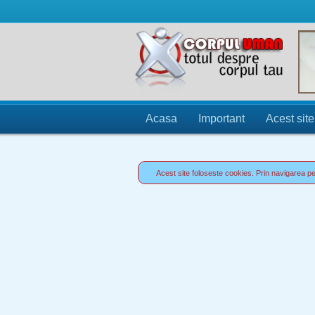
Acasa
Important
Acest site
Acest site foloseste cookies. Prin navigarea pe 