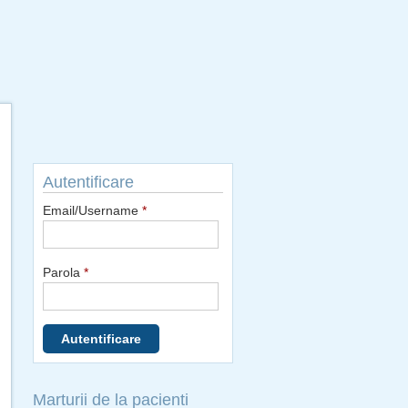
Autentificare
Email/Username
*
Parola
*
Marturii de la pacienti