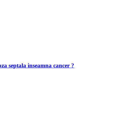
a septala inseamna cancer ?