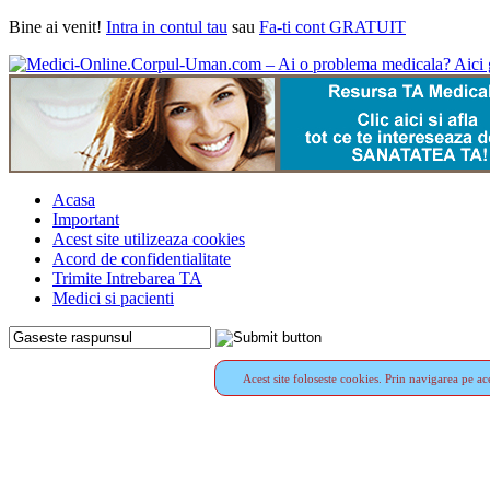
Bine ai venit!
Intra in contul tau
sau
Fa-ti cont GRATUIT
Acasa
Important
Acest site utilizeaza cookies
Acord de confidentialitate
Trimite Intrebarea TA
Medici si pacienti
Acest site foloseste cookies. Prin navigarea pe ace