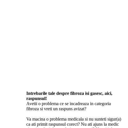
Intrebarile tale despre fibroza isi gasesc, aici,
raspunsul!
Avetii o problema ce se incadreaza in categoria
fibroza si vreti un raspuns avizat?
Va macina o problema medicala si nu sunteti sigur(a)
ca ati primit raspunsul corect? Nu ati ajuns la medic