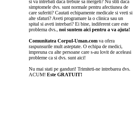
si va intrebati daca trebuie sa mergeti? Nu stiti daca
simptomele dvs. sunt normale pentru afectiunea de
care suferiti? Cautati echipamente medicale si vreti si
alte sfaturi? Aveti programare la o clinica sau un
spital si aveti intrebari? Ei bine, indiferent care este
problema dvs.,
noi suntem aici pentru a va ajuta!
Comunitatea Corpul-Uman.com
va ofera
raspunsurile mult asteptate. O echipa de medici,
impreuna cu alte persoane care s-au lovit de aceleasi
probleme ca si dvs. sunt aici!
Nu mai stati pe ganduri! Trimiteti-ne intrebarea dvs.
ACUM!
Este GRATUIT!