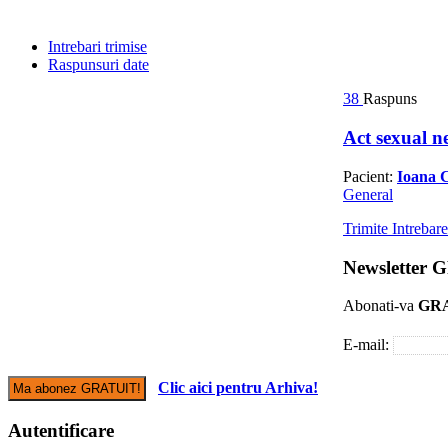
Intrebari trimise
Raspunsuri date
38
Raspuns
Act sexual n
Pacient:
Ioana C
General
Trimite Intrebar
Newsletter
Abonati-va
GR
E-mail:
Clic aici pentru Arhiva!
Autentificare