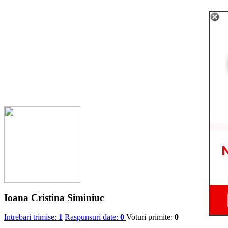
Ioana Cristina Siminiuc
Intrebari trimise:
1
Raspunsuri date:
0
Voturi primite:
0