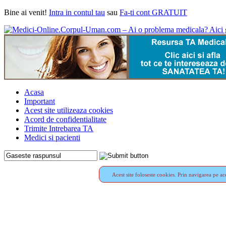
Bine ai venit!
Intra in contul tau
sau
Fa-ti cont GRATUIT
Acasa
Important
Acest site utilizeaza cookies
Acord de confidentialitate
Trimite Intrebarea TA
Medici si pacienti
Acest site foloseste cookies. Prin navigarea pe ace