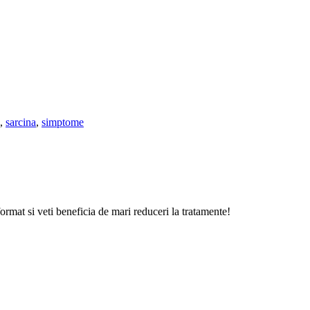
,
sarcina
,
simptome
format si veti beneficia de mari reduceri la tratamente!