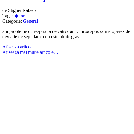
de Stignei Rafaela
Tags:
ajutor
Categorie:
General
am probleme cu respiratia de cativa ani , mi sa spus sa ma operez de
deviatie de sept dar ca nu este nimic grav, …
Afiseaza articol...
Afiseaza mai multe articole…