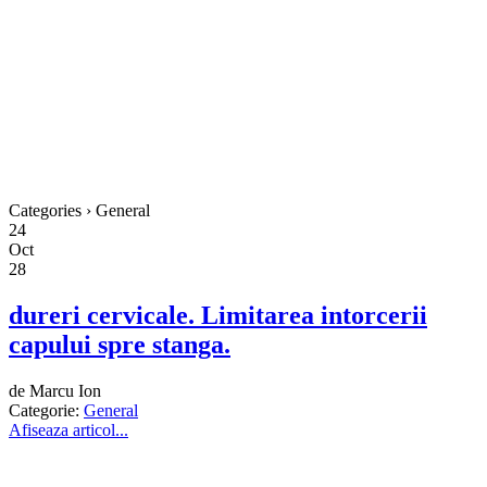
Categories › General
24
Oct
28
dureri cervicale. Limitarea intorcerii
capului spre stanga.
de Marcu Ion
Categorie:
General
Afiseaza articol...