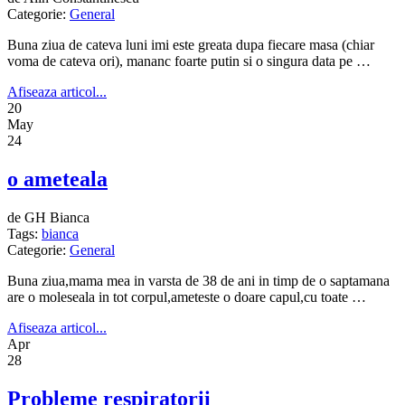
Categorie:
General
Buna ziua de cateva luni imi este greata dupa fiecare masa (chiar
voma de cateva ori), mananc foarte putin si o singura data pe …
Afiseaza articol...
20
May
24
o ameteala
de GH Bianca
Tags:
bianca
Categorie:
General
Buna ziua,mama mea in varsta de 38 de ani in timp de o saptamana
are o moleseala in tot corpul,ameteste o doare capul,cu toate …
Afiseaza articol...
Apr
28
Probleme respiratorii