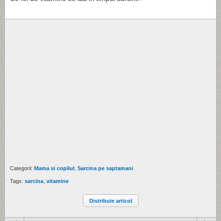
Categorii:
Mama si copilul
,
Sarcina pe saptamani
Tags:
sarcina
,
vitamine
Distribuie articol