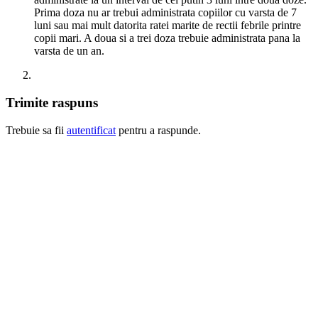
Prima doza nu ar trebui administrata copiilor cu varsta de 7
luni sau mai mult datorita ratei marite de rectii febrile printre
copii mari. A doua si a trei doza trebuie administrata pana la
varsta de un an.
Trimite raspuns
Trebuie sa fii
autentificat
pentru a raspunde.