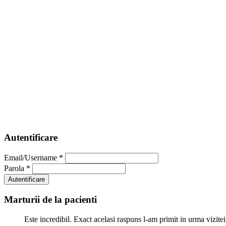
Autentificare
Email/Username
*
Parola
*
Marturii de la pacienti
Este incredibil. Exact acelasi raspuns l-am primit in urma vizitei