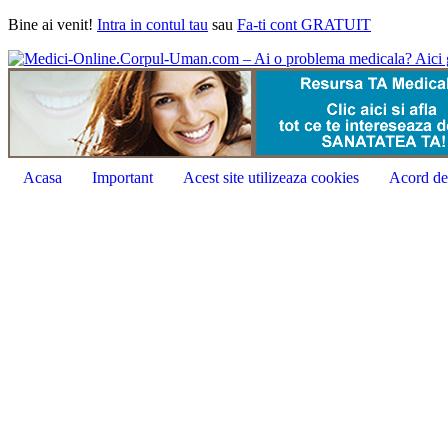
Bine ai venit!
Intra in contul tau
sau
Fa-ti cont GRATUIT
Acasa
Important
Acest site utilizeaza cookies
Acord de 