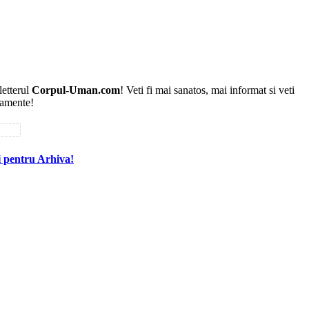
etterul
Corpul-Uman.com
! Veti fi mai sanatos, mai informat si veti
tamente!
ci pentru Arhiva!