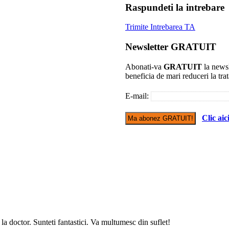
Raspundeti la intrebare
Trimite Intrebarea TA
Newsletter GRATUIT
Abonati-va
GRATUIT
la newsl
beneficia de mari reduceri la tra
E-mail:
Clic ai
 la doctor. Sunteti fantastici. Va multumesc din suflet!