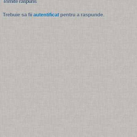
Trimite raspuns
Trebuie sa fii
autentificat
pentru a raspunde.