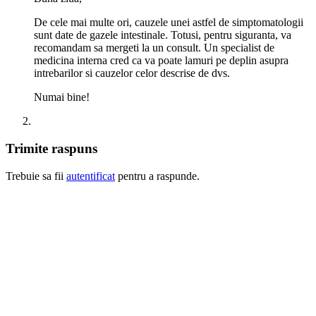
De cele mai multe ori, cauzele unei astfel de simptomatologii
sunt date de gazele intestinale. Totusi, pentru siguranta, va
recomandam sa mergeti la un consult. Un specialist de
medicina interna cred ca va poate lamuri pe deplin asupra
intrebarilor si cauzelor celor descrise de dvs.
Numai bine!
Trimite raspuns
Trebuie sa fii
autentificat
pentru a raspunde.