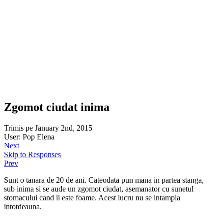
Zgomot ciudat inima
Trimis pe January 2nd, 2015
User: Pop Elena
Next
Skip to Responses
Prev
Sunt o tanara de 20 de ani. Cateodata pun mana in partea stanga,
sub inima si se aude un zgomot ciudat, asemanator cu sunetul
stomacului cand ii este foame. Acest lucru nu se intampla
intotdeauna.