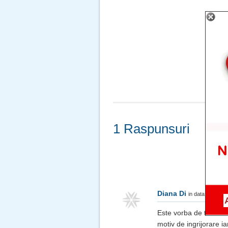
1 Raspunsuri
Diana Di
in data de Jul 0
Este vorba de testoste
motiv de ingrijorare i