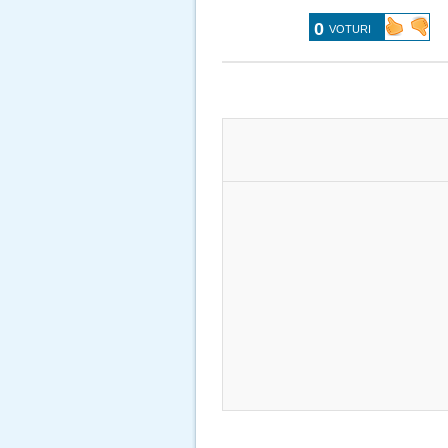
0
VOTURI