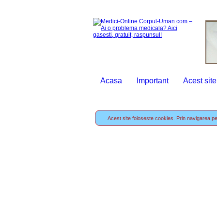
Acasa
Important
Acest site
Acest site foloseste cookies. Prin navigarea pe 