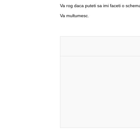
Va rog daca puteti sa imi faceti o sche
Va multumesc.