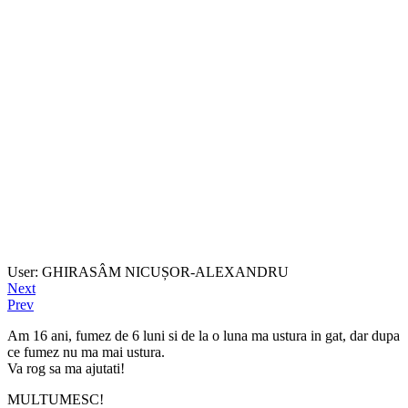
User: GHIRASÂM NICUȘOR-ALEXANDRU
Next
Prev
Am 16 ani, fumez de 6 luni si de la o luna ma ustura in gat, dar dupa
ce fumez nu ma mai ustura.
Va rog sa ma ajutati!
MULTUMESC!