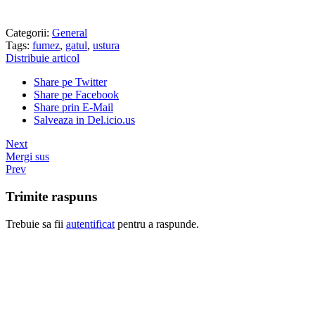
Categorii:
General
Tags:
fumez
,
gatul
,
ustura
Distribuie articol
Share pe Twitter
Share pe Facebook
Share prin E-Mail
Salveaza in Del.icio.us
Next
Mergi sus
Prev
Trimite raspuns
Trebuie sa fii
autentificat
pentru a raspunde.