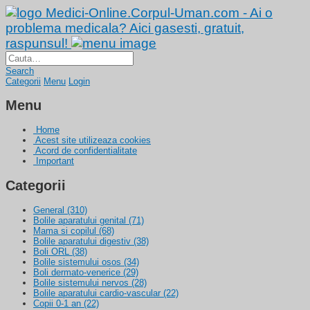
Medici-Online.Corpul-Uman.com - Ai o
problema medicala? Aici gasesti, gratuit,
raspunsul!
Search
Categorii
Menu
Login
Menu
Home
Acest site utilizeaza cookies
Acord de confidentialitate
Important
Categorii
General
(310)
Bolile aparatului genital
(71)
Mama si copilul
(68)
Bolile aparatului digestiv
(38)
Boli ORL
(38)
Bolile sistemului osos
(34)
Boli dermato-venerice
(29)
Bolile sistemului nervos
(28)
Bolile aparatului cardio-vascular
(22)
Copii 0-1 an
(22)