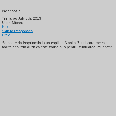
Isoprinosin
Trimis pe July 8th, 2013
User: Mioara
Next
Skip to Responses
Prev
Se poate da Isoprinosin la un copil de 3 ani si 7 luni care raceste
foarte des?Am auzit ca este foarte bun pentru stimularea imunitatii!