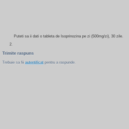
Puteti sa ii dati o tableta de Isoprinozina pe zi (500mg/zi), 30 zile.
Trimite raspuns
Trebuie sa fii
autentificat
pentru a raspunde.