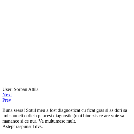
User: Sorban Attila
Next
Prev
Buna seara! Sotul meu a fost diagnosticat cu ficat gras si as dori sa
imi spuneti o dieta pt acest diagnostic (mai bine zis ce are voie sa
manance si ce nu). Va multumesc mult.
Astept raspunsul dvs.