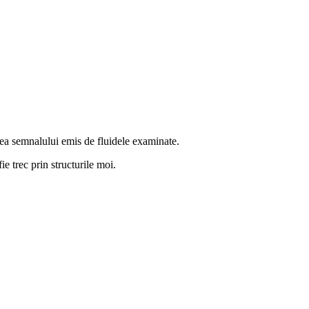
area semnalului emis de fluidele examinate.
e trec prin structurile moi.