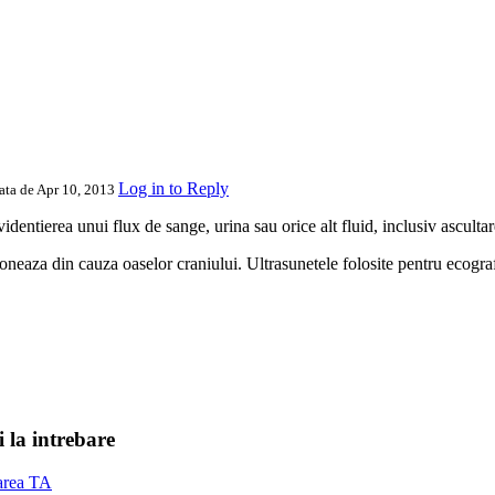
Log in to Reply
data de Apr 10, 2013
identierea unui flux de sange, urina sau orice alt fluid, inclusiv ascult
eaza din cauza oaselor craniului. Ultrasunetele folosite pentru ecografi
 la intrebare
barea TA