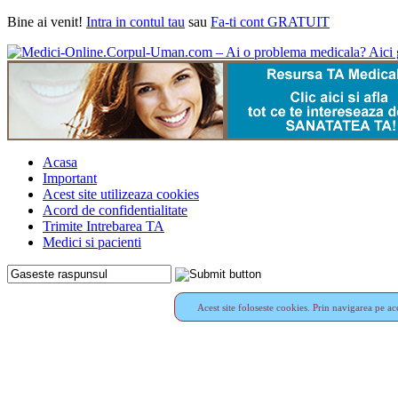
Bine ai venit!
Intra in contul tau
sau
Fa-ti cont GRATUIT
Acasa
Important
Acest site utilizeaza cookies
Acord de confidentialitate
Trimite Intrebarea TA
Medici si pacienti
Acest site foloseste cookies. Prin navigarea pe ace