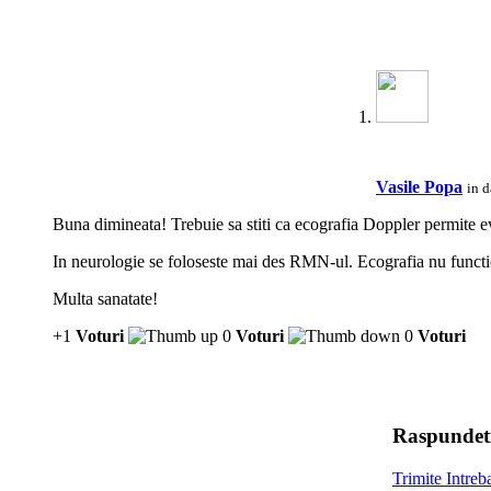
Vasile Popa
in 
Buna dimineata! Trebuie sa stiti ca ecografia Doppler permite ev
In neurologie se foloseste mai des RMN-ul. Ecografia nu function
Multa sanatate!
+1
Voturi
0
Voturi
0
Voturi
Raspundeti
Trimite Intre