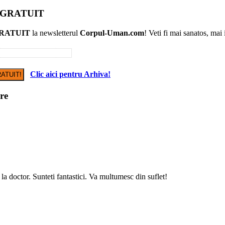
r GRATUIT
RATUIT
la newsletterul
Corpul-Uman.com
! Veti fi mai sanatos, mai
Clic aici pentru Arhiva!
re
 la doctor. Sunteti fantastici. Va multumesc din suflet!