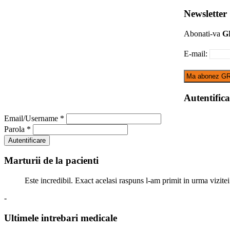
Newslette
Abonati-va
G
E-mail:
Autentifica
Email/Username
*
Parola
*
Marturii de la pacienti
Este incredibil. Exact acelasi raspuns l-am primit in urma vizitei
-
Ultimele intrebari medicale