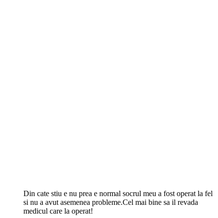
Din cate stiu e nu prea e normal socrul meu a fost operat la fel
si nu a avut asemenea probleme.Cel mai bine sa il revada
medicul care la operat!