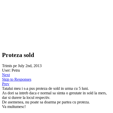
Proteza sold
Trimis pe July 2nd, 2013
User: Petru
Next
Skip to Responses
Prev
Tatalui meu i s-a pus proteza de sold in urma cu 5 luni.
As dori sa intreb daca e normal sa simta o greutate in sold la mers,
dar si durere la locul respectiv.
De asemenea, nu poate sa doarma pe partea cu proteza.
Va multumesc!