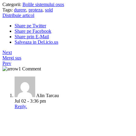
Categorii:
Bolile sistemului osos
Tags:
durere
,
proteza
,
sold
Distribuie articol
Share pe Twitter
Share pe Facebook
Share prin E-Mail
Salveaza in Del.icio.us
Next
Mergi sus
Prev
1 Comment
Alin Tarcau
Jul 02 - 3:36 pm
Reply.