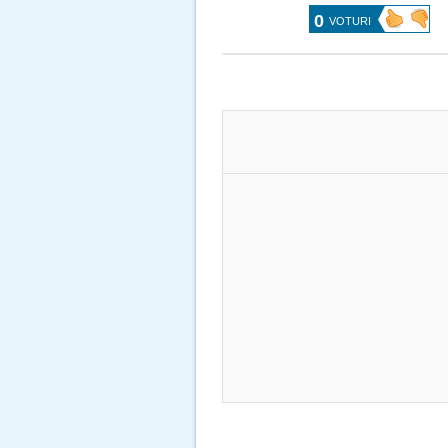
0
VOTURI