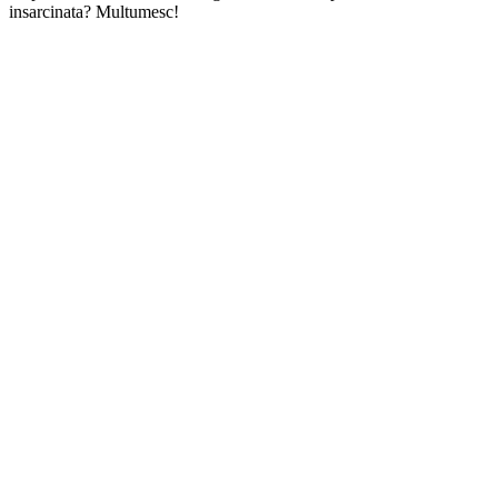
insarcinata? Multumesc!