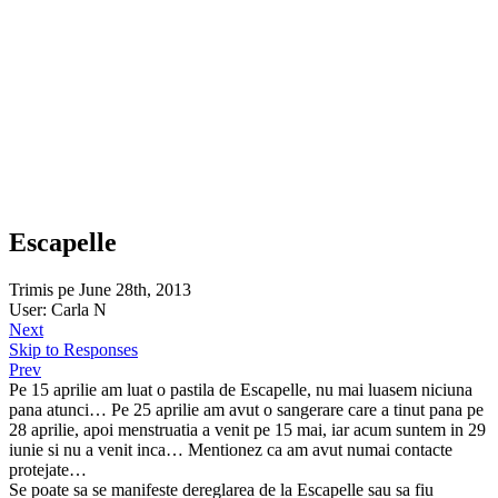
Escapelle
Trimis pe June 28th, 2013
User: Carla N
Next
Skip to Responses
Prev
Pe 15 aprilie am luat o pastila de Escapelle, nu mai luasem niciuna
pana atunci… Pe 25 aprilie am avut o sangerare care a tinut pana pe
28 aprilie, apoi menstruatia a venit pe 15 mai, iar acum suntem in 29
iunie si nu a venit inca… Mentionez ca am avut numai contacte
protejate…
Se poate sa se manifeste dereglarea de la Escapelle sau sa fiu