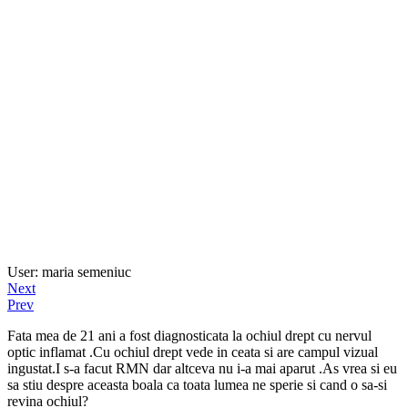
User: maria semeniuc
Next
Prev
Fata mea de 21 ani a fost diagnosticata la ochiul drept cu nervul
optic inflamat .Cu ochiul drept vede in ceata si are campul vizual
ingustat.I s-a facut RMN dar altceva nu i-a mai aparut .As vrea si eu
sa stiu despre aceasta boala ca toata lumea ne sperie si cand o sa-si
revina ochiul?