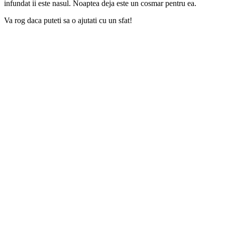
infundat ii este nasul. Noaptea deja este un cosmar pentru ea.
Va rog daca puteti sa o ajutati cu un sfat!