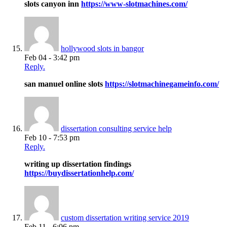
slots canyon inn
https://www-slotmachines.com/
hollywood slots in bangor
Feb 04 - 3:42 pm
Reply.
san manuel online slots
https://slotmachinegameinfo.com/
dissertation consulting service help
Feb 10 - 7:53 pm
Reply.
writing up dissertation findings
https://buydissertationhelp.com/
custom dissertation writing service 2019
Feb 11 - 6:06 pm