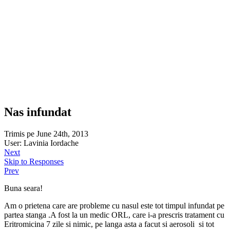
Nas infundat
Trimis pe June 24th, 2013
User: Lavinia Iordache
Next
Skip to Responses
Prev
Buna seara!
Am o prietena care are probleme cu nasul este tot timpul infundat pe
partea stanga .A fost la un medic ORL, care i-a prescris tratament cu
Eritromicina 7 zile si nimic, pe langa asta a facut si aerosoli si tot