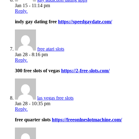
Jan 15 - 11:14 pm
Reply.
indy gay dating free
https://speedgaydate.com/
free atari slots
Jan 28 - 8:16 pm
Reply.
300 free slots of vegas
https://2-free-slots.com/
las vegas free slots
Jan 28 - 10:35 pm
Reply.
free quarter slots
https://freeonlneslotmachine.com/