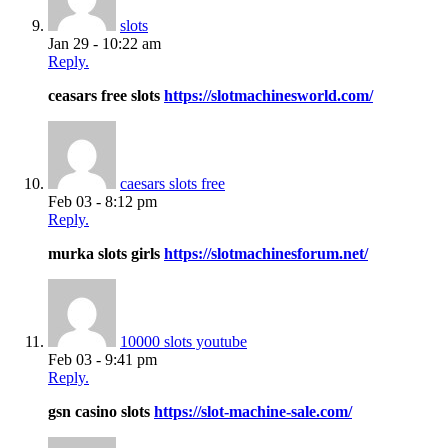
slots
Jan 29 - 10:22 am
Reply.
ceasars free slots
https://slotmachinesworld.com/
caesars slots free
Feb 03 - 8:12 pm
Reply.
murka slots girls
https://slotmachinesforum.net/
10000 slots youtube
Feb 03 - 9:41 pm
Reply.
gsn casino slots
https://slot-machine-sale.com/