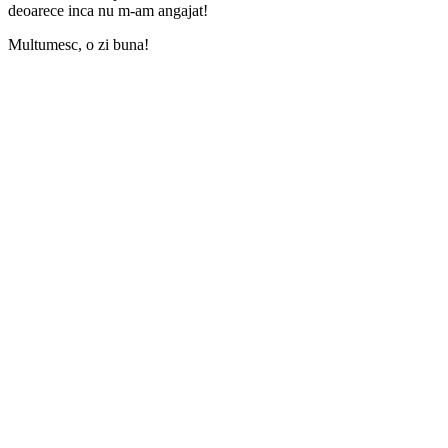
deoarece inca nu m-am angajat!
Multumesc, o zi buna!