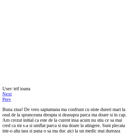
User: trif ioana
Next
Prev
Buna ziua! De vreo saptamana ma confrunt cu niste dureri mari la
osul de la spranceana dreapta si deasupra parca ma doare si in cap.
Am crezut initial ca este de la curent insa acum nu stiu ce sa mai
cred ca mi s-a si umflat parca si ma doare la atingere. Sunt plecata
intr-o alta tara si pana o sa ma duc aici la un medic mai dureaza