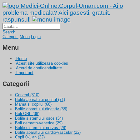
Medici-Online.Corpul-Uman.com - Ai o
problema medicala? Aici gasesti, gratuit,
raspunsul!
Search
Categorii
Menu
Login
Menu
Home
Acest site utilizeaza cookies
Acord de confidentialitate
Important
Categorii
General
(310)
Bolile aparatului genital
(71)
Mama si copilul
(68)
Bolile aparatului digestiv
(38)
Boli ORL
(38)
Bolile sistemului osos
(34)
Boli dermato-venerice
(29)
Bolile sistemului nervos
(28)
Bolile aparatului cardio-vascular
(22)
Copii 0-1 an
(22)