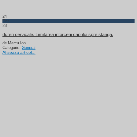
24
Oct
28
dureri cervicale. Limitarea intorcerii capului spre stanga.
de Marcu Ion
Categorie:
General
Afiseaza articol...