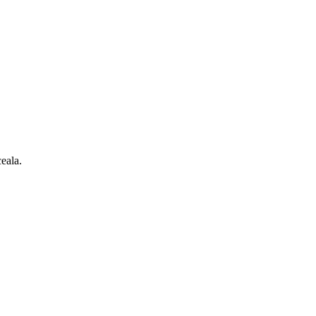
eala.