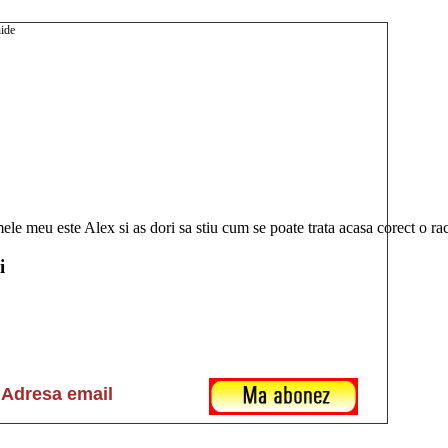
le meu este Alex si as dori sa stiu cum se poate trata acasa corect o rac
i