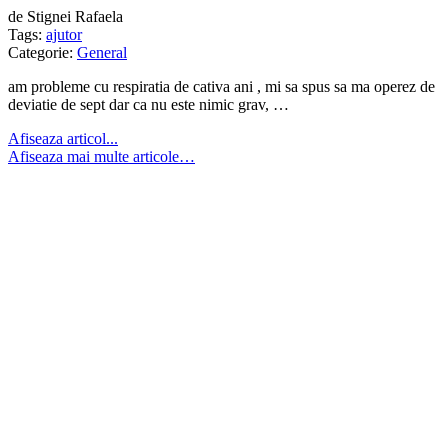
de Stignei Rafaela
Tags:
ajutor
Categorie:
General
am probleme cu respiratia de cativa ani , mi sa spus sa ma operez de
deviatie de sept dar ca nu este nimic grav, …
Afiseaza articol...
Afiseaza mai multe articole…