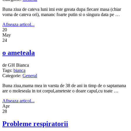
Buna ziua de cateva luni imi este greata dupa fiecare masa (chiar
voma de cateva ori), mananc foarte putin si o singura data pe …
Afiseaza articol...
20
May
24
o ameteala
de GH Bianca
Tags:
bianca
Categorie:
General
Buna ziua,mama mea in varsta de 38 de ani in timp de o saptamana
are o moleseala in tot corpul,ameteste o doare capul,cu toate …
Afiseaza articol...
Apr
28
Probleme respiratorii