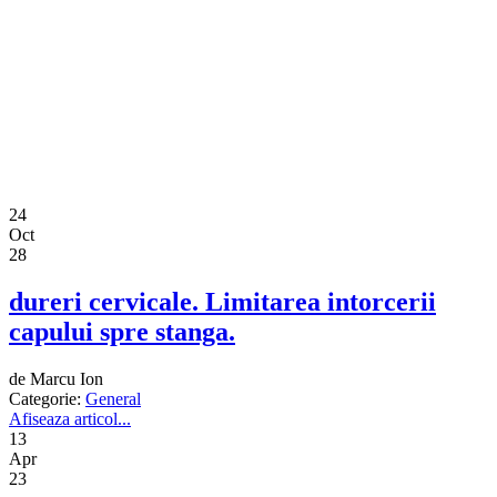
24
Oct
28
dureri cervicale. Limitarea intorcerii
capului spre stanga.
de Marcu Ion
Categorie:
General
Afiseaza articol...
13
Apr
23